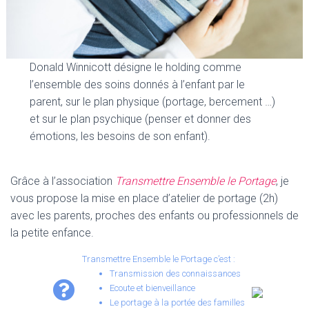
Donald Winnicott désigne le holding comme
l’ensemble des soins donnés à l’enfant par le
parent, sur le plan physique (portage, bercement …)
et sur le plan psychique (penser et donner des
émotions, les besoins de son enfant).
Grâce à l’association
Transmettre Ensemble le Portage
, je
vous propose la mise en place d’atelier de portage (2h)
avec les parents, proches des enfants ou professionnels de
la petite enfance.
Transmettre Ensemble le Portage c’est :
Transmission des connaissances
Ecoute et bienveillance
Le portage à la portée des familles